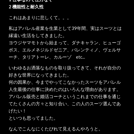
2 機能性と耐久性
これはあまりに悲しくて。。。
私はアパレル産業を生業として39年間、実はスーツとは
縁遠い生活をしてきました。
ヨウジヤマモトから始まって、ダナキャラン、ヒューゴ
ボス、エルメネジルドゼニア、バレンティノ、ヴェルサ
ーチ、タリアトーレ、カルーゾ etc...
いわゆるお洒落なものを取り扱ってきて、それが自分の
好きな世界になってきました。
何の因果か、今までやってこなかったスーツをアパレル
人生最後の仕事に決めたのはいろんな理由があります。
アパレル販売と婚活コーチというこれまでの仕事を通じ
てたくさんの方々と知り合い、この人のスーツ選んであ
げたい！
といつも思ってました。
なんでこんなにくたびれて見えるんやろうと。