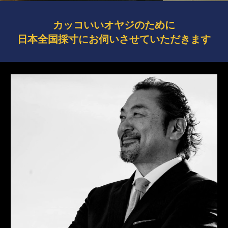
カッコいいオヤジのために
日本全国採寸にお伺いさせていただきます