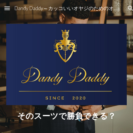
Dandy Daddy～カッコいいオヤジのためのオーダーメイドスーツ
Skip to main content
Skip to navigation
そのスーツで勝負できる？